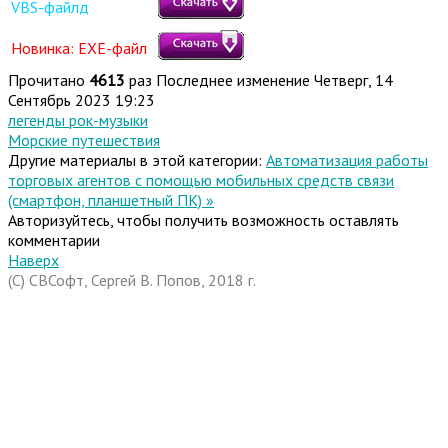
VBS-файлд
Новинка: EXE-файл
Прочитано
4613
раз
Последнее изменение Четверг, 14
Сентябрь 2023 19:23
легенды рок-музыки
Морские путешествия
Другие материалы в этой категории:
Автоматизация работы
торговых агентов с помощью мобильных средств связи
(смартфон, планшетный ПК) »
Авторизуйтесь, чтобы получить возможность оставлять
комментарии
Наверх
(C) СВСофт, Сергей В. Попов, 2018 г.