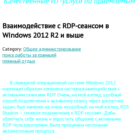
Качественные ИТ-услуги по приемлемым
Взаимодействие с RDP-сеансом в
Windows 2012 R2 и выше
Category:
Общее администрирование
поиск работы за границей
пляжный отдых
В серверной операционной системе Windows 2012
коренным образом изменена система взаимодействия с
активными сеансами RDP. Очень, на мой взгляд, удобный
способ подключения к активному сеансу через диспетчер
задач, был заменен на очень неудобный, на мой взгляд,
RDS
Shadow – теневое подключение к RDP сессиям
. Дабы
облегчить себе жизнь и упростить общение с активными
RDP-пользователями, была придумана несложная
автоматизация процесса.