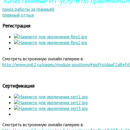
Качественные ИТ-услуги по приемлемым
поиск работы за границей
пляжный отдых
Регистрация
Смотреть встроенную онлайн галерею в:
http://www.ps62.ru/pages/module-positions#sigProIdaaf2a8efd
Сертификация
Смотреть встроенную онлайн галерею в: