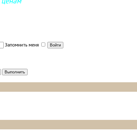
 ценам
Запомнить меня