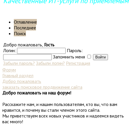
Качественные ИТ-услуги по приемлемым
Оглавление
Последнее
Поиск
Добро пожаловать,
Гость
Логин:
Пароль:
Запомнить меня
Забыли пароль?
Забыли логин?
Регистрация
Форум
Главный раздел
Добро пожаловать
заказать поисковое продвижение сайта
Добро пожаловать на наш форум!
Расскажите нам, и нашим пользователям, кто вы, что вам
нравится, и почему вы стали членом этого сайта.
Мы приветствуем всех новых участников и надеемся видеть
вас много!